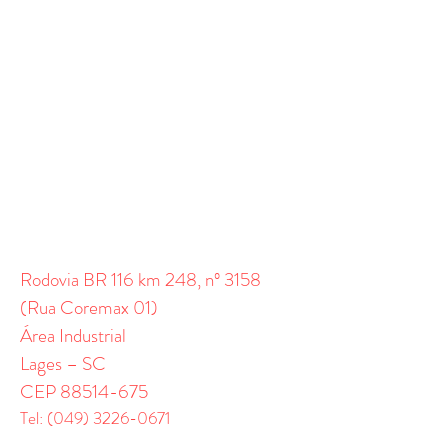
Rodovia BR 116 km 248, nº 3158
(Rua Coremax 01)
Área Industrial
Lages – SC
CEP
88514-675
Tel:
(049) 3226-0671