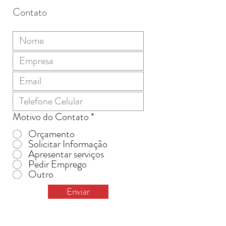
Contato
Motivo do Contato
*
Orçamento
Solicitar Informação
Apresentar serviços
Pedir Emprego
Outro
Enviar