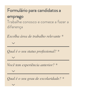
Formulário para candidatos a
emprego
Trabalhe conosco e comece a fazer a
diferença
Escolha área de trabalho relevante
Qual é o seu status profissional?
Você tem experiência anterior?
Qual é o seu grau de escolaridade?
Próximo